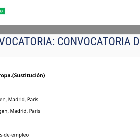
VOCATORIA:
CONVOCATORIA D
opa.(Sustitución)
n, Madrid, Paris
en, Madrid, Paris
as-de-empleo