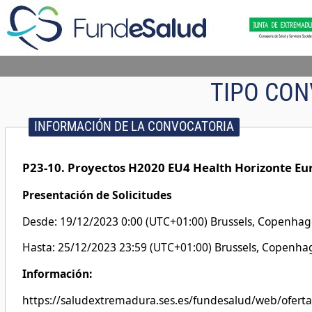
TIPO CON
INFORMACIÓN DE LA CONVOCATORIA
P23-10. Proyectos H2020 EU4 Health Horizonte Eur
Presentación de Solicitudes
Desde: 19/12/2023 0:00 (UTC+01:00) Brussels, Copenhage
Hasta: 25/12/2023 23:59 (UTC+01:00) Brussels, Copenhag
Información:
https://saludextremadura.ses.es/fundesalud/web/ofert