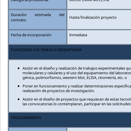
Duración estimada del
Hasta finalización proyecto
contrato
Fecha de incorporación
Inmediata
FUNCIONES Y/O TAREAS A DESEMPEÑAR
Asistir en el diseño y realización de trabajos experimentales qu
moleculares y celulares y el uso del equipamiento del laborat
génica, polimorfismos, western blot, ELISA, citometría, etc. o
Poner en funcionamiento y realizar determinaciones específica
realización de proyectos de investigación.
Asistir en el diseño de proyectos que requieran de estas tecnolo
las convocatorias lo contemplaran, participar en las solicitudes
PROCEDIMIENTO