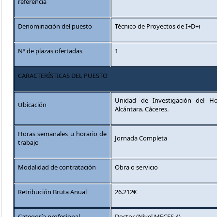
referencia
Denominación del puesto
Técnico de Proyectos de I+D+i
Nº de plazas ofertadas
1
CARACTERÍSTICAS DEL PUESTO
Unidad de Investigación del H
Ubicación
Alcántara. Cáceres.
Horas semanales u horario de
Jornada Completa
trabajo
Modalidad de contratación
Obra o servicio
Retribución Bruta Anual
26.212€
Categoría profesional
Doctor (Nivel MECES 4)