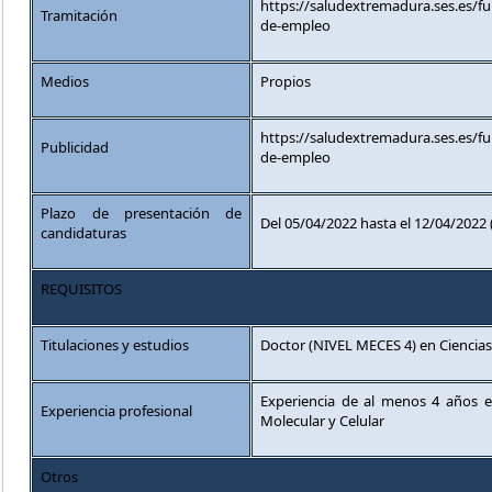
https://saludextremadura.ses.es/f
Tramitación
de-empleo
Medios
Propios
https://saludextremadura.ses.es/f
Publicidad
de-empleo
Plazo de presentación de
Del 05/04/2022 hasta el 12/04/2022 
candidaturas
REQUISITOS
Titulaciones y estudios
Doctor (NIVEL MECES 4) en Ciencia
Experiencia de al menos 4 años e
Experiencia profesional
Molecular y Celular
Otros