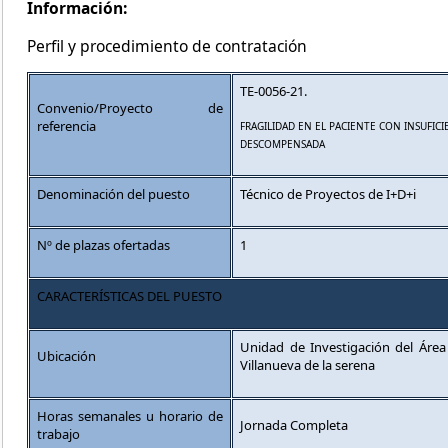
Información:
Perfil y procedimiento de contratación
TE-0056-21.
Convenio/Proyecto de
referencia
FRAGILIDAD EN EL PACIENTE CON INSUFICI
DESCOMPENSADA
Denominación del puesto
Técnico de Proyectos de I+D+i
Nº de plazas ofertadas
1
CARACTERÍSTICAS DEL PUESTO
Unidad de Investigación del Área
Ubicación
Villanueva de la serena
Horas semanales u horario de
Jornada Completa
trabajo