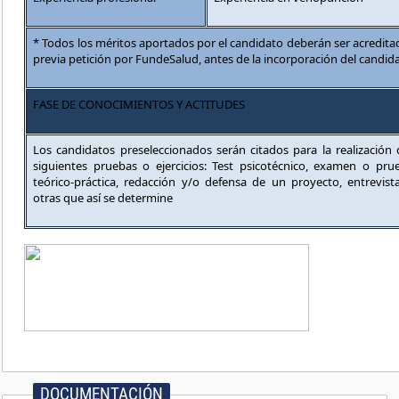
* Todos los méritos aportados por el candidato deberán ser acredi
previa petición por FundeSalud, antes de la incorporación del candid
FASE DE CONOCIMIENTOS Y ACTITUDES
Los candidatos preseleccionados serán citados para la realización 
siguientes pruebas o ejercicios: Test psicotécnico, examen o prue
teórico-práctica, redacción y/o defensa de un proyecto, entrevist
otras que así se determine
DOCUMENTACIÓN