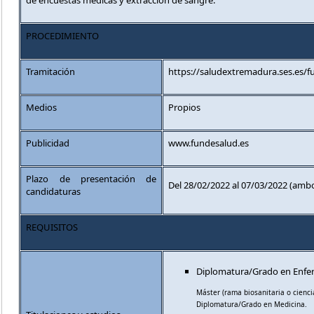
de encuestas médicas y extracción de sangre.
PROCEDIMIENTO
Tramitación
https://saludextremadura.ses.es/f
Medios
Propios
Publicidad
www.fundesalud.es
Plazo de presentación de
Del 28/02/2022 al 07/03/2022 (ambo
candidaturas
REQUISITOS
Diplomatura/Grado en Enfer
Máster (rama biosanitaria o cienci
Diplomatura/Grado en Medicina.