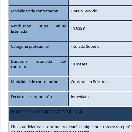
Modalidad de contratación
Obra o Servicio
Retribución Bruta Anual
19.800 €
Estimada
Categoría profesional
Titulado Superior
Duración estimada del
18 meses
contrato
Modalidad de contratación
Contrato en Prácticas
Fecha de incorporación
Inmediata
FUNCIONES Y/O TAREAS A DESEMPEÑAR
El/La candidata/a a contratar realizará las siguientes tareas: recepció