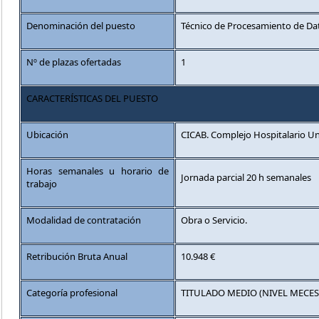
Denominación del puesto
Técnico de Procesamiento de Dat
Nº de plazas ofertadas
1
CARACTERÍSTICAS DEL PUESTO
Ubicación
CICAB. Complejo Hospitalario Uni
Horas semanales u horario de
Jornada parcial 20 h semanales
trabajo
Modalidad de contratación
Obra o Servicio.
Retribución Bruta Anual
10.948 €
Categoría profesional
TITULADO MEDIO (NIVEL MECES