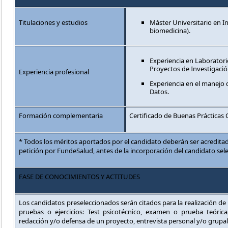
Titulaciones y estudios
Máster Universitario en I
biomedicina).
Experiencia en Laboratorio
Proyectos de Investigació
Experiencia profesional
Experiencia en el manejo
Datos.
Formación complementaria
Certificado de Buenas Prácticas C
* Todos los méritos aportados por el candidato deberán ser acredit
petición por FundeSalud, antes de la incorporación del candidato sel
FASE DE CONOCIMIENTOS Y ACTITUDES
Los candidatos preseleccionados serán citados para la realización de 
pruebas o ejercicios: Test psicotécnico, examen o prueba teórica, 
redacción y/o defensa de un proyecto, entrevista personal y/o grupal