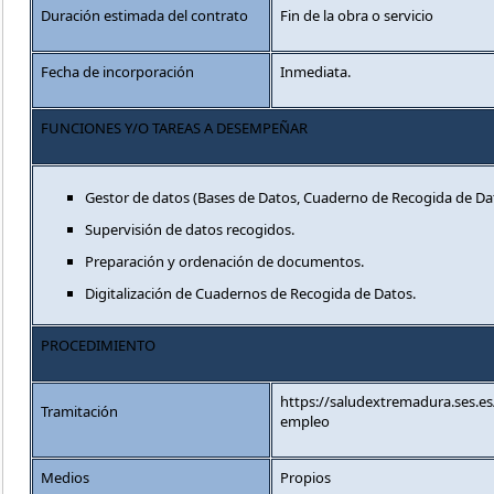
Duración estimada del contrato
Fin de la obra o servicio
Fecha de incorporación
Inmediata.
FUNCIONES Y/O TAREAS A DESEMPEÑAR
Gestor de datos (Bases de Datos, Cuaderno de Recogida de Da
Supervisión de datos recogidos.
Preparación y ordenación de documentos.
Digitalización de Cuadernos de Recogida de Datos.
PROCEDIMIENTO
https://saludextremadura.ses.e
Tramitación
empleo
Medios
Propios