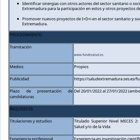
Identificar sinergias con otros actores del sector sanitario o soc
Extremadura para la participación en estos y otros proyectos de
Promover nuevos proyectos de I+D+i en el sector sanitario y so
Extremadura.
PROCEDIMIENTO
Tramitación
www.fundesalud.es
Medios
Propios
Publicidad
https://saludextremadura.ses.es/f
Plazo de presentación de
Del 20/01/2022 al 27/01/2022 (ambos
candidaturas
REQUISITOS
Titulaciones y estudios
Titulado Superior Nivel MECES 2:
Salud y/o de la Vida
Experiencia profesional
Experiencia en investigación científ