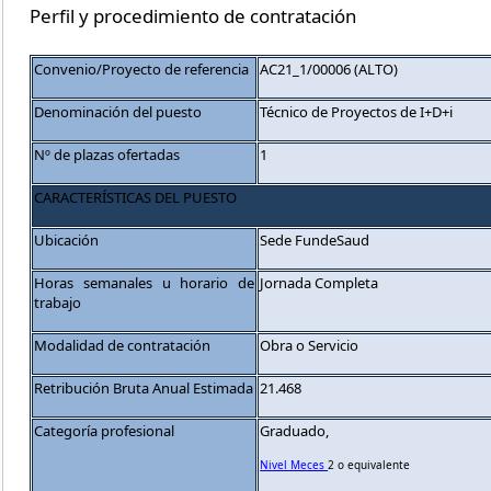
Perfil y procedimiento de contratación
Convenio/Proyecto de referencia
AC21_1/00006 (ALTO)
Denominación del puesto
Técnico de Proyectos de I+D+i
Nº de plazas ofertadas
1
CARACTERÍSTICAS DEL PUESTO
Ubicación
Sede FundeSaud
Horas semanales u horario de
Jornada Completa
trabajo
Modalidad de contratación
Obra o Servicio
Retribución Bruta Anual Estimada
21.468
Categoría profesional
Graduado,
Nivel Meces
2 o equivalente