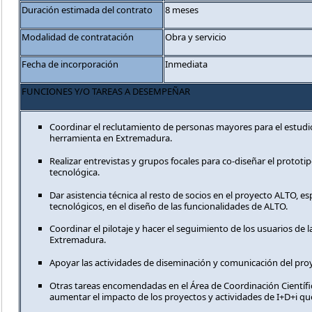
Duración estimada del contrato
8 meses
Modalidad de contratación
Obra y servicio
Fecha de incorporación
Inmediata
FUNCIONES Y/O TAREAS A DESEMPEÑAR
Coordinar el reclutamiento de personas mayores para el estudio
herramienta en Extremadura.
Realizar entrevistas y grupos focales para co-diseñar el prototi
tecnológica.
Dar asistencia técnica al resto de socios en el proyecto ALTO, e
tecnológicos, en el diseño de las funcionalidades de ALTO.
Coordinar el pilotaje y hacer el seguimiento de los usuarios de 
Extremadura.
Apoyar las actividades de diseminación y comunicación del pro
Otras tareas encomendadas en el Área de Coordinación Científ
aumentar el impacto de los proyectos y actividades de I+D+i que