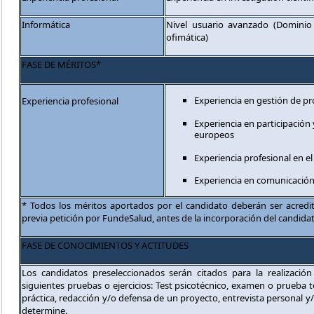
Informática
Nivel usuario avanzado (Dominio
ofimática)
FASE DE MÉRITOS*
Experiencia en gestión de pr
Experiencia profesional
Experiencia en participación
europeos
Experiencia profesional en el
Experiencia en comunicación 
* Todos los méritos aportados por el candidato deberán ser acred
previa petición por FundeSalud, antes de la incorporación del candida
FASE DE CONOCIMIENTOS Y ACTITUDES
Los candidatos preseleccionados serán citados para la realizació
siguientes pruebas o ejercicios: Test psicotécnico, examen o prueba te
práctica, redacción y/o defensa de un proyecto, entrevista personal y/
determine.