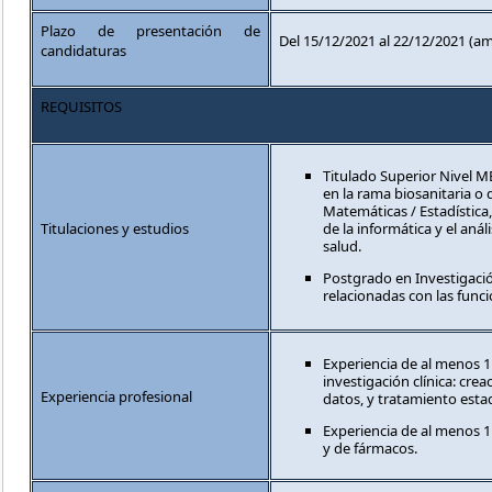
Plazo de presentación de
Del 15/12/2021 al 22/12/2021 (am
candidaturas
REQUISITOS
Titulado Superior Nivel M
en la rama biosanitaria o d
Matemáticas / Estadística
Titulaciones y estudios
de la informática y el anál
salud.
Postgrado en Investigació
relacionadas con las func
Experiencia de al menos 
investigación clínica: cre
Experiencia profesional
datos, y tratamiento estad
Experiencia de al menos 1
y de fármacos.