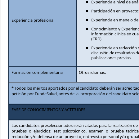
Experiencia a nivel de aná
Participación en proyecto
Experiencia en manejo de 
Experiencia profesional
Conocimiento y Experienc
información clínica en cu
(CRD).
Experiencia en redacción d
discusión de resultados de
publicaciones previas.
Formación complementaria
Otros idiomas.
* Todos los méritos aportados por el candidato deberán ser acredit
petición por FundeSalud, antes de la incorporación del candidato sel
FASE DE CONOCIMIENTOS Y ACTITUDES
Los candidatos preseleccionados serán citados para la realización de 
pruebas o ejercicios: Test psicotécnico, examen o prueba teórica, 
redacción y/o defensa de un proyecto, entrevista personal y/o grupal