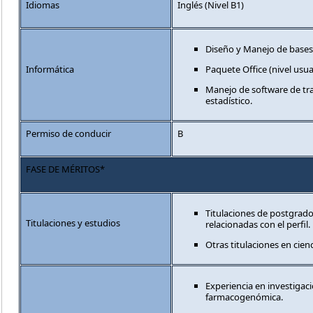
Idiomas
Inglés (Nivel B1)
Diseño y Manejo de bases
Informática
Paquete Office (nivel usua
Manejo de software de tr
estadístico.
Permiso de conducir
B
FASE DE MÉRITOS*
Titulaciones de postgrad
Titulaciones y estudios
relacionadas con el perfil.
Otras titulaciones en cienc
Experiencia en investigaci
farmacogenómica.